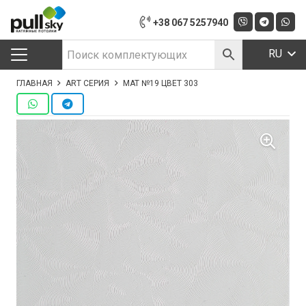
+38 067 5257940
RU
ГЛАВНАЯ
ART СЕРИЯ
МАТ №19 ЦВЕТ 303