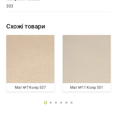
303
Схожі товари
Мат №7 Колір 507
Мат №11 Колір 501