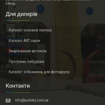
стель.
Для дилерів
Каталог основна палітра
Каталог ART серія
Зварювання аргоном
Програма побудови
Каталог зображень для фотодруку
Контакти
info@pullsky.com.ua