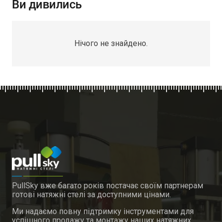
Ви дивились
Нічого не знайдено.
PullSky вже багато років постачає своїм партнерам
готові натяжні стелі за доступними цінами.
Ми надаємо повну підтримку інструментами для
успішного продажу та монтажу наших натяжних