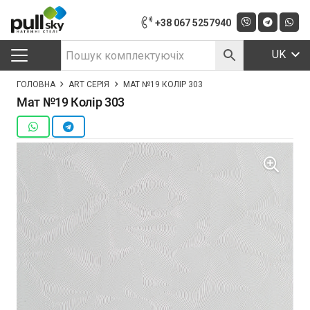
+38 067 5257940
UK
ГОЛОВНА
ART СЕРІЯ
МАТ №19 КОЛІР 303
Мат №19 Колір 303