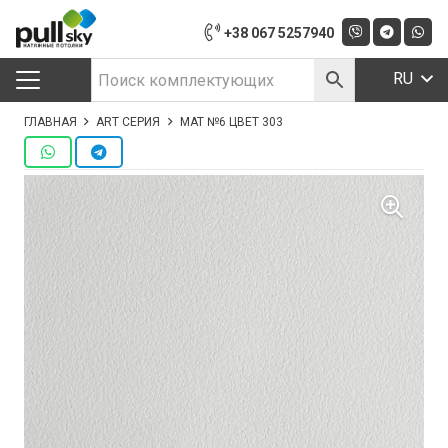
+38 067 5257940
RU
ГЛАВНАЯ
ART СЕРИЯ
МАТ №6 ЦВЕТ 303