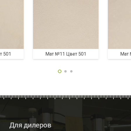
т 501
Мат №11 Цвет 501
Мат 
Для дилеров