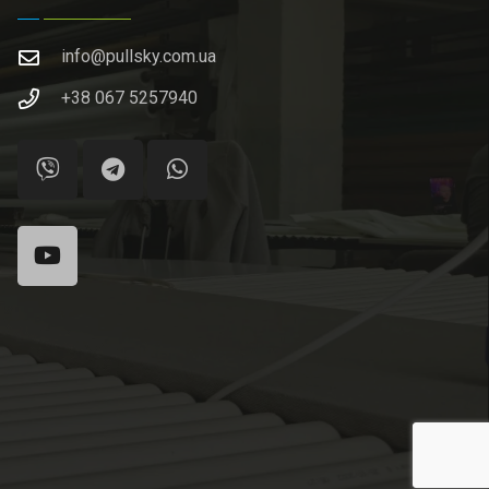
info@pullsky.com.ua
+38 067 5257940