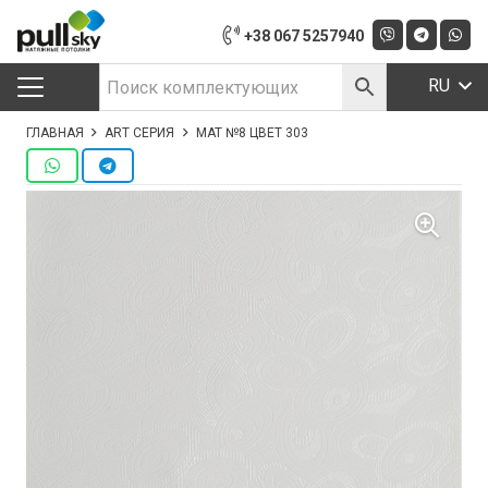
+38 067 5257940
RU
ГЛАВНАЯ
ART СЕРИЯ
МАТ №8 ЦВЕТ 303