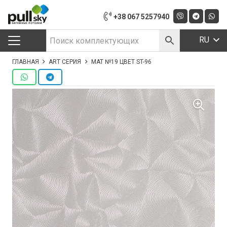
+38 067 5257940
RU
ГЛАВНАЯ
ART СЕРИЯ
МАТ №19 ЦВЕТ ST-96