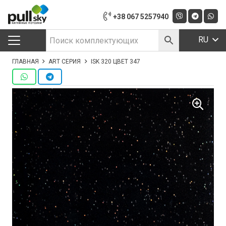
+38 067 5257940
RU
ГЛАВНАЯ
ART СЕРИЯ
ISK 320 ЦВЕТ 347