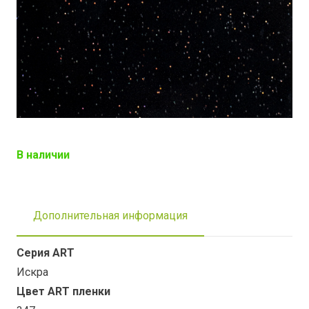
В наличии
Дополнительная информация
Серия ART
Искра
Цвет ART пленки