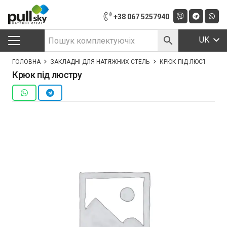
+38 067 5257940
UK
ГОЛОВНА
ЗАКЛАДНІ ДЛЯ НАТЯЖНИХ СТЕЛЬ
КРЮК ПІД ЛЮСТРУ
Крюк під люстру