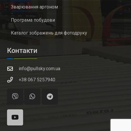
Зварювання аргоном
Програма побудови
Каталог зображень для фотодруку
Контакти
info@pullsky.com.ua
+38 067 5257940