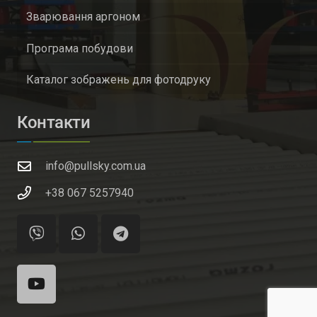
Зварювання аргоном
Програма побудови
Каталог зображень для фотодруку
Контакти
info@pullsky.com.ua
+38 067 5257940