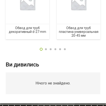
Обвод для труб
Обвод для труб
декоративный d-27 mm
пластина универсальная
20-45 мм
Ви дивились
Нічого не знайдено.