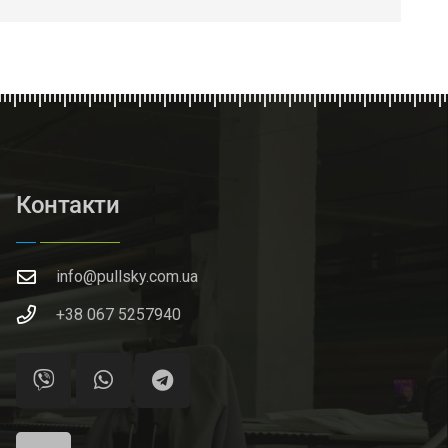
Контакти
info@pullsky.com.ua
+38 067 5257940