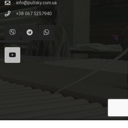
info@pullsky.com.ua
+38 067 5257940
ности