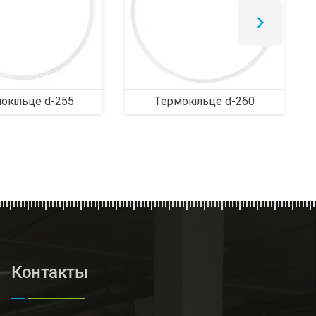
окільце d-255
Термокільце d-260
Контакты