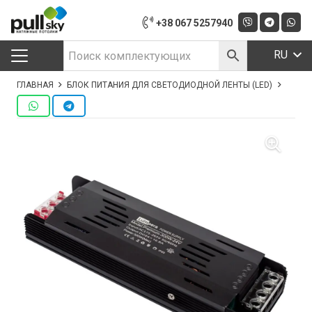
+38 067 5257940
RU
ГЛАВНАЯ
БЛОК ПИТАНИЯ ДЛЯ СВЕТОДИОДНОЙ ЛЕНТЫ (LED)
БЛОК 