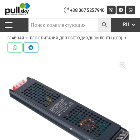
+38 067 5257940
RU
ГЛАВНАЯ
БЛОК ПИТАНИЯ ДЛЯ СВЕТОДИОДНОЙ ЛЕНТЫ (LED)
БЛОК 