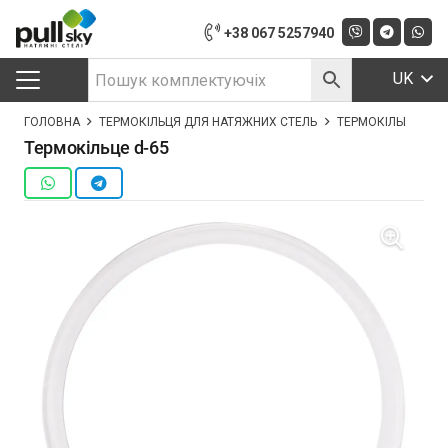
+38 067 5257940
UK
ГОЛОВНА
ТЕРМОКІЛЬЦЯ ДЛЯ НАТЯЖНИХ СТЕЛЬ
ТЕРМОКІЛЬЦЕ D-65
Термокільце d-65