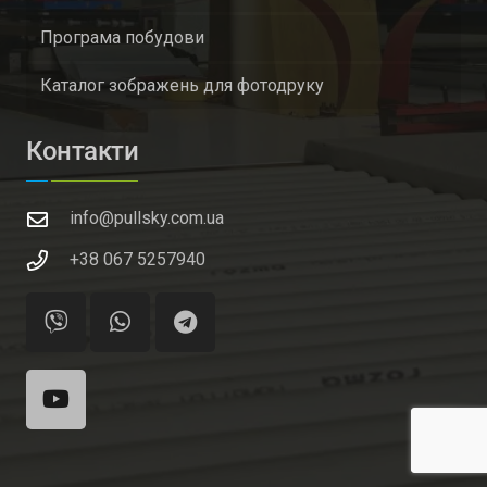
Програма побудови
Каталог зображень для фотодруку
Контакти
info@pullsky.com.ua
+38 067 5257940