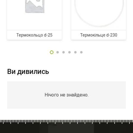
Термокольцо d-25
Термокільце d-230
Ви дивились
Нічого не знайдено.