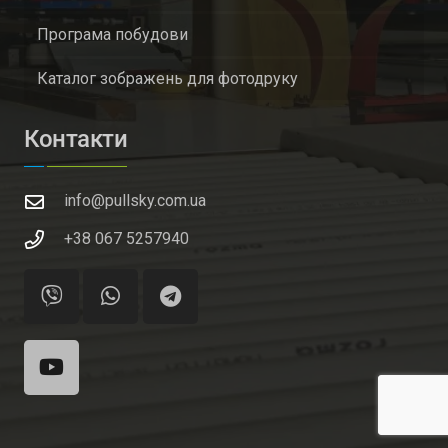
Програма побудови
Каталог зображень для фотодруку
Контакти
info@pullsky.com.ua
+38 067 5257940