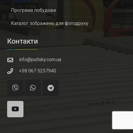
Програма побудови
Каталог зображень для фотодруку
Контакти
info@pullsky.com.ua
+38 067 5257940