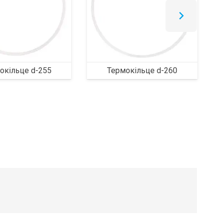
окільце d-255
Термокільце d-260