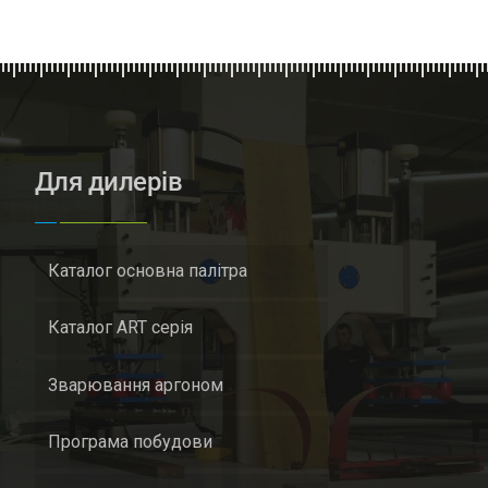
Для дилерів
Каталог основна палітра
Каталог ART серія
Зварювання аргоном
Програма побудови