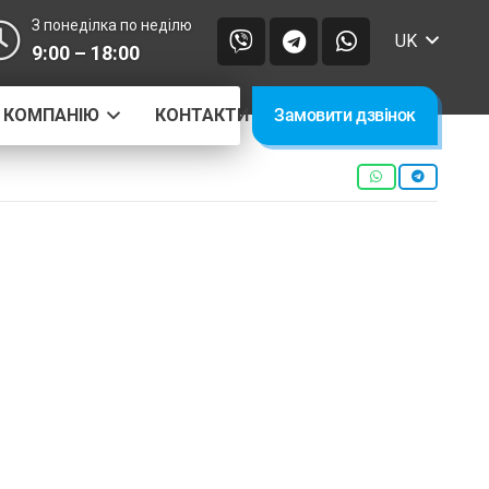
З понеділка по неділю
UK
9:00 – 18:00
 КОМПАНІЮ
КОНТАКТИ
Замовити дзвінок