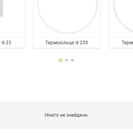
 d-25
Термокільце d-230
Терм
Нічого не знайдено.