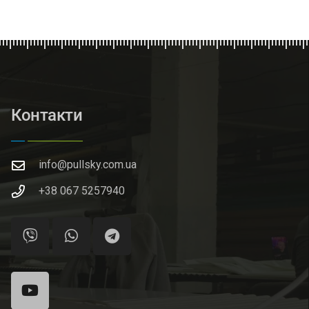
Контакти
info@pullsky.com.ua
+38 067 5257940