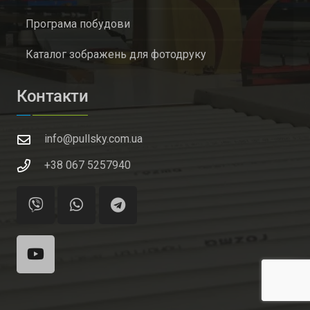
Програма побудови
Каталог зображень для фотодруку
Контакти
info@pullsky.com.ua
+38 067 5257940