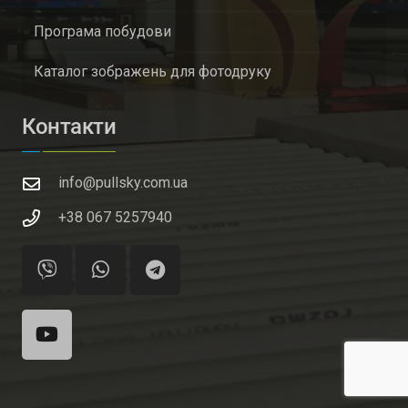
Програма побудови
Каталог зображень для фотодруку
Контакти
info@pullsky.com.ua
+38 067 5257940