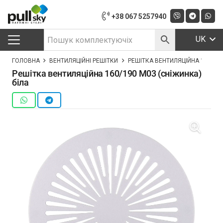
+38 067 5257940
UK
ГОЛОВНА
ВЕНТИЛЯЦІЙНІ РЕШІТКИ
РЕШІТКА ВЕНТИЛЯЦІЙНА 160/190
Решітка вентиляційна 160/190 M03 (сніжинка)
біла