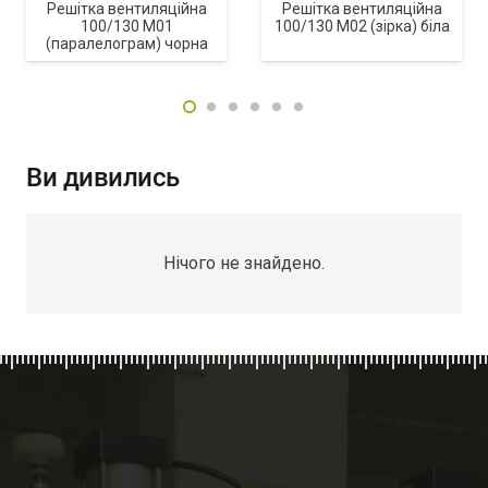
Решітка вентиляційна
Решітка вентиляційна
100/130 M01
100/130 M02 (зірка) біла
(паралелограм) чорна
Ви дивились
Нічого не знайдено.