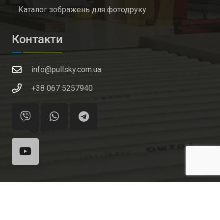
Каталог зображень для фотодруку
Контакти
info@pullsky.com.ua
+38 067 5257940