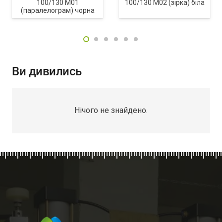
100/130 M01
100/130 M02 (зірка) біла
(паралелограм) чорна
Ви дивились
Нічого не знайдено.