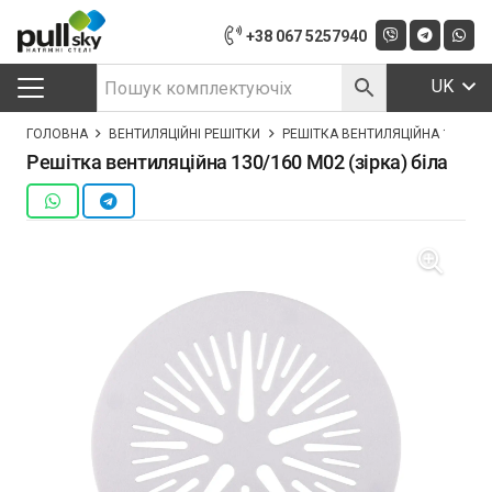
+38 067 5257940
UK
ГОЛОВНА
ВЕНТИЛЯЦІЙНІ РЕШІТКИ
РЕШІТКА ВЕНТИЛЯЦІЙНА 130/160 
Решітка вентиляційна 130/160 M02 (зірка) біла