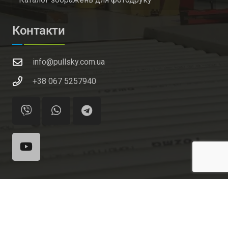
Контакти
info@pullsky.com.ua
+38 067 5257940