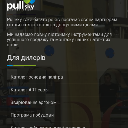
PullSky вже багато років постачає своїм партнерам
готові натяжні стелі за доступними цінами.
Ми надаємо повну підтримку інструментами для
успішного продажу та монтажу наших натяжних
стель.
Для дилерів
Каталог основна палітра
Каталог ART серія
Зварювання аргоном
Програма побудови
Каталог зображень для фотодруку