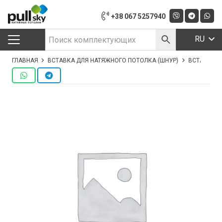
+38 067 5257940
RU
ГЛАВНАЯ
ВСТАВКА ДЛЯ НАТЯЖНОГО ПОТОЛКА (ШНУР)
ВСТАВКА ЦВ