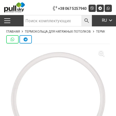
+38 067 5257940
RU
ГЛАВНАЯ
ТЕРМОКОЛЬЦА ДЛЯ НАТЯЖНЫХ ПОТОЛКОВ
ТЕРМОКІЛЬЦЕ