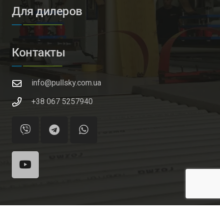
Для дилеров
Контакты
info@pullsky.com.ua
+38 067 5257940