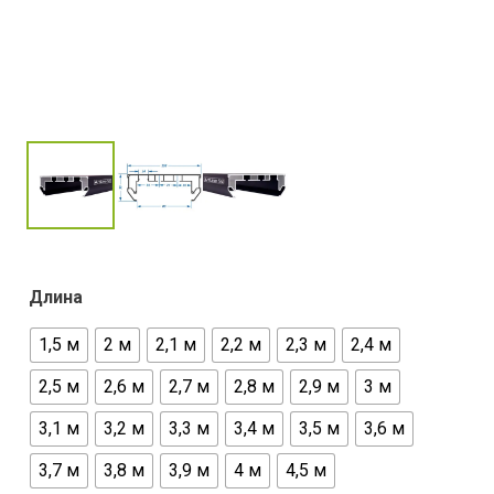
Длина
1,5 м
2 м
2,1 м
2,2 м
2,3 м
2,4 м
2,5 м
2,6 м
2,7 м
2,8 м
2,9 м
3 м
3,1 м
3,2 м
3,3 м
3,4 м
3,5 м
3,6 м
3,7 м
3,8 м
3,9 м
4 м
4,5 м