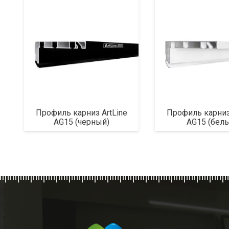
Профиль карниз ArtLine
Профиль карниз
AG15 (черный)
AG15 (бел