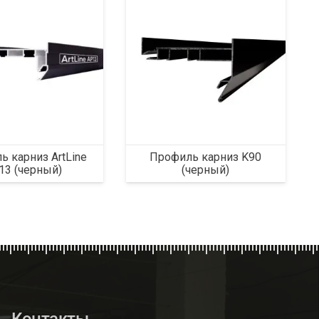
 карниз ArtLine
Профиль карниз K90
13 (черный)
(черный)
Контакты