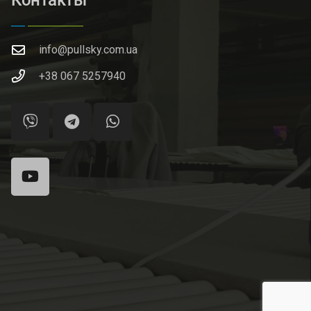
info@pullsky.com.ua
+38 067 5257940