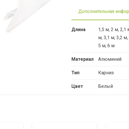
Дополнительная инфо
Длина
1,5 м, 2 м, 2,1 
м, 3,1 м, 3,2 м,
5 м, 6 м
Материал
Алюминий
Тип
Карниз
Цвет
Белый