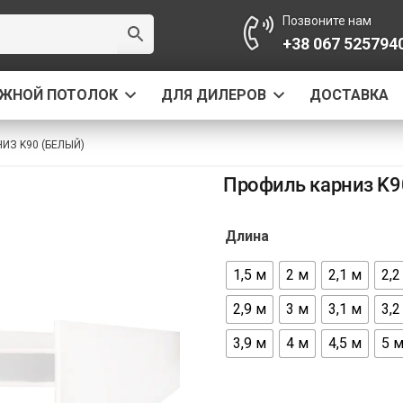
Позвоните нам
+38 067 525794
ЯЖНОЙ ПОТОЛОК
ДЛЯ ДИЛЕРОВ
ДОСТАВКА
ИЗ K90 (БЕЛЫЙ)
Профиль карниз K9
Длина
1,5 м
2 м
2,1 м
2,2
2,9 м
3 м
3,1 м
3,2
3,9 м
4 м
4,5 м
5 