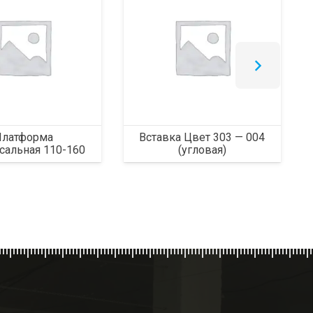
Платформа
Вставка Цвет 303 — 004
сальная 110-160
(угловая)