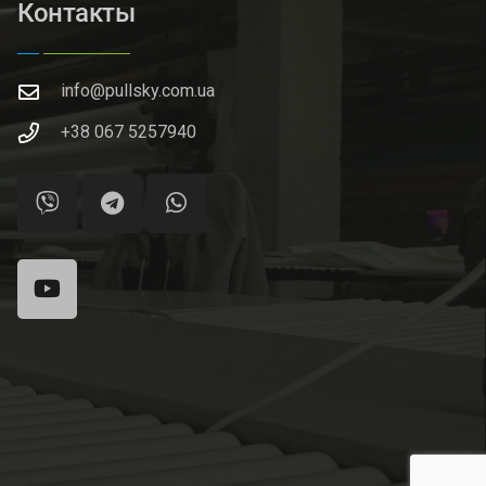
Контакты
info@pullsky.com.ua
+38 067 5257940