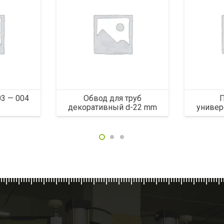
03 — 004
Обвод для труб
декоративный d-22 mm
универ