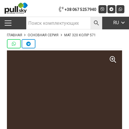
+38 067 5257940
RU
ГЛАВНАЯ
ОСНОВНАЯ СЕРИЯ
МАТ 320 КОЛІР 571