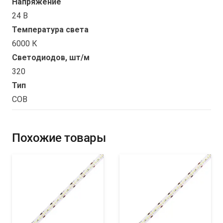
Напряжение
24 В
Температура света
6000 К
Светодиодов, шт/м
320
Тип
COB
Похожие товары