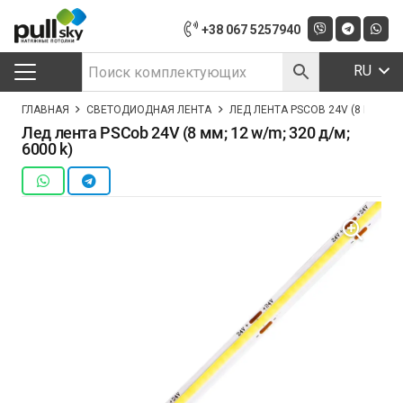
+38 067 5257940
RU
ГЛАВНАЯ
СВЕТОДИОДНАЯ ЛЕНТА
ЛЕД ЛЕНТА PSCOB 24V (8 ММ; 12 W
Лед лента PSCob 24V (8 мм; 12 w/m; 320 д/м;
6000 k)