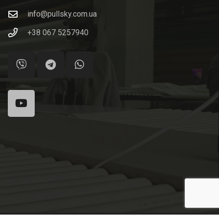
info@pullsky.com.ua
+38 067 5257940