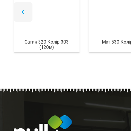
Сатин 320 Колір 303
Мат 530 Колі
(120м)