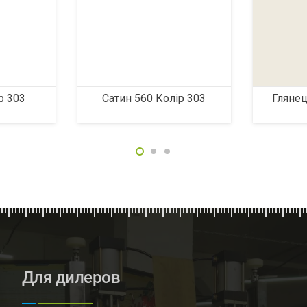
р 303
Сатин 560 Колір 303
Глянец
Для дилеров