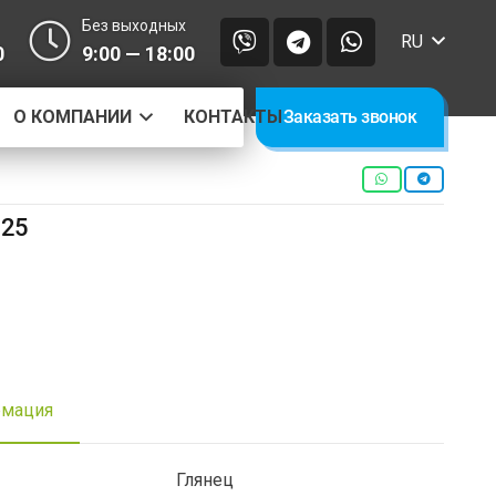
Без выходных
RU
0
9:00 — 18:00
О КОМПАНИИ
КОНТАКТЫ
Заказать звонок
525
рмация
Глянец