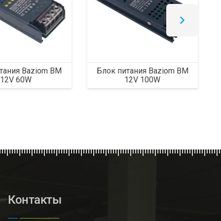
тания Baziom BM
Блок питания Baziom BM
12V 60W
12V 100W
Контакты