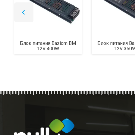
Блок питания Baziom BM
Блок питания B
12V 400W
12V 350