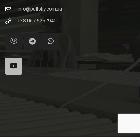
info@pullsky.com.ua
+38 067 5257940