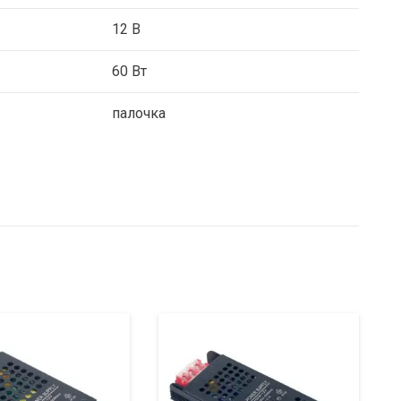
12 В
60 Вт
палочка