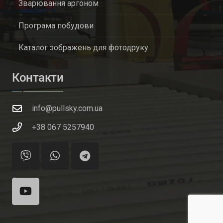
Зварювання аргоном
Програма побудови
Каталог зображень для фотодруку
Контакти
info@pullsky.com.ua
+38 067 5257940