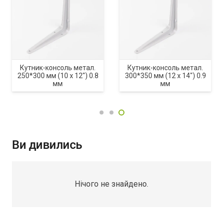
Кутник-консоль метал.
Кутник-консоль метал.
250*300 мм (10 х 12″) 0.8
300*350 мм (12 х 14″) 0.9
мм
мм
Ви дивились
Нічого не знайдено.