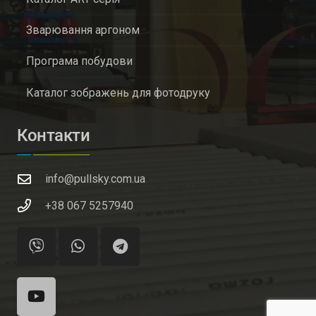
Зварювання аргоном
Програма побудови
Каталог зображень для фотодруку
Контакти
info@pullsky.com.ua
+38 067 5257940