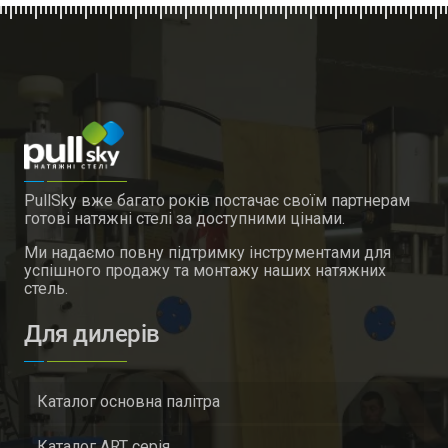
PullSky вже багато років постачає своїм партнерам
готові натяжні стелі за доступними цінами.
Ми надаємо повну підтримку інструментами для
успішного продажу та монтажу наших натяжних
стель.
Для дилерів
Каталог основна палітра
Каталог ART серія