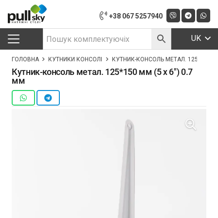
+38 067 5257940
UK
ГОЛОВНА
КУТНИКИ КОНСОЛІ
КУТНИК-КОНСОЛЬ МЕТАЛ. 125*150 ММ 
Кутник-консоль метал. 125*150 мм (5 х 6″) 0.7
мм