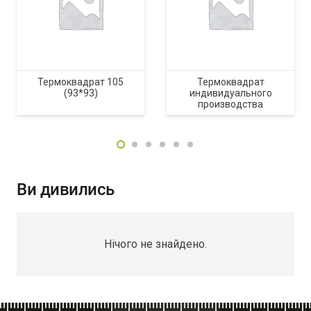
Термоквадрат 105
Термоквадрат
(93*93)
индивидуального
производства
Ви дивились
Нічого не знайдено.