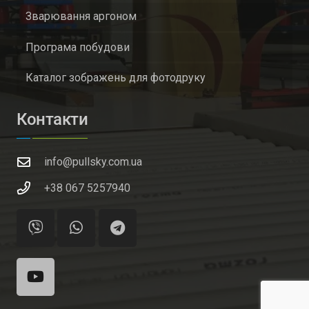
Зварювання аргоном
Програма побудови
Каталог зображень для фотодруку
Контакти
info@pullsky.com.ua
+38 067 5257940