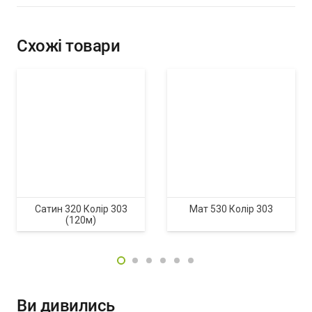
Схожі товари
Сатин 320 Колір 303
Мат 530 Колір 303
(120м)
Ви дивились