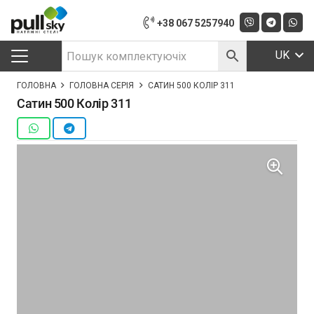
+38 067 5257940
UK
ГОЛОВНА
ГОЛОВНА СЕРІЯ
САТИН 500 КОЛІР 311
Сатин 500 Колір 311