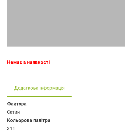
Немає в наявності
Додаткова інформація
Фактура
Сатин
Кольорова палітра
311