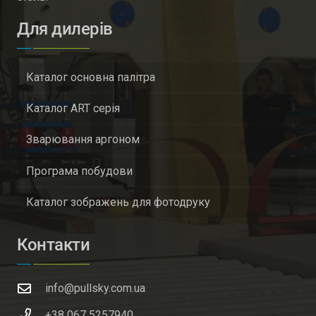
Для дилерів
Каталог основна палітра
Каталог ART серія
Зварювання аргоном
Програма побудови
Каталог зображень для фотодруку
Контакти
info@pullsky.com.ua
+38 067 5257940