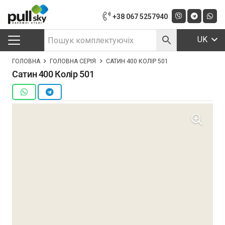
+38 067 5257940
UK
ГОЛОВНА
ГОЛОВНА СЕРІЯ
САТИН 400 КОЛІР 501
Сатин 400 Колір 501