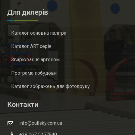
Для дилерів
Каталог основна палітра
Каталог ART серія
Зварювання аргоном
Програма побудови
Каталог зображень для фотодруку
Контакти
info@pullsky.com.ua
+38 067 5257940