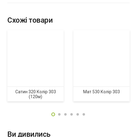
Схожі товари
Сатин 320 Колір 303
Мат 530 Колір 303
(120м)
Ви дивились