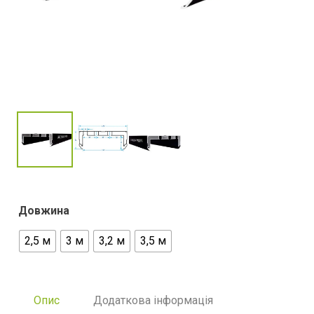
Довжина
2,5 м
3 м
3,2 м
3,5 м
Опис
Додаткова інформація