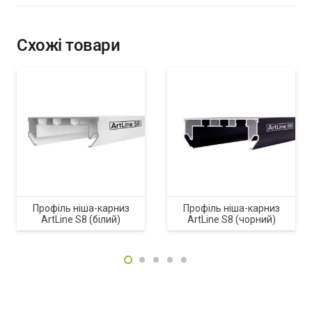
Схожі товари
Профіль ніша-карниз
Профіль ніша-карниз
ArtLine S8 (білий)
ArtLine S8 (чорний)