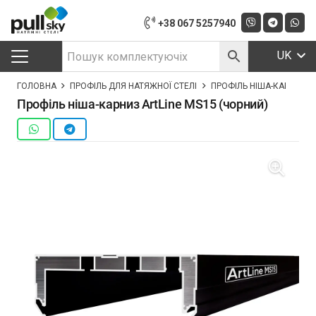
+38 067 5257940
UK
ГОЛОВНА
ПРОФІЛЬ ДЛЯ НАТЯЖНОЇ СТЕЛІ
ПРОФІЛЬ НІША-КАРНИЗ AR
Профіль ніша-карниз ArtLine MS15 (чорний)