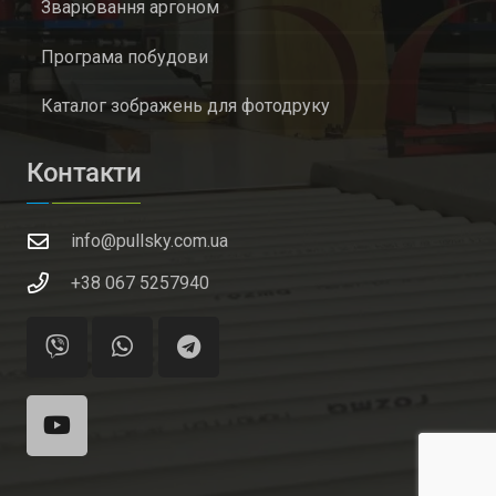
Зварювання аргоном
Програма побудови
Каталог зображень для фотодруку
Контакти
info@pullsky.com.ua
+38 067 5257940