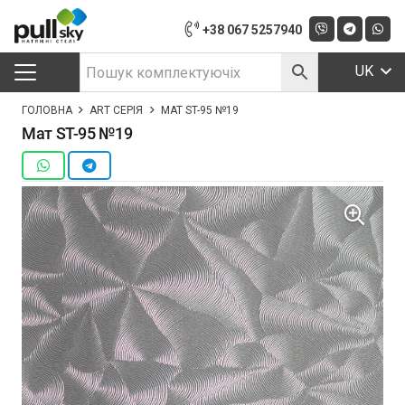
+38 067 5257940
UK
ГОЛОВНА
ART СЕРІЯ
МАТ ST-95 №19
Мат ST-95 №19