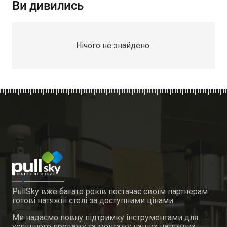
Ви дивились
Нічого не знайдено.
PullSky вже багато років постачає своїм партнерам
готові натяжні стелі за доступними цінами.
Ми надаємо повну підтримку інструментами для
успішного продажу та монтажу наших натяжних