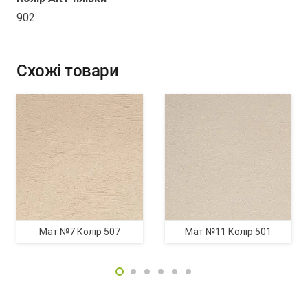
902
Схожі товари
Мат №7 Колір 507
Мат №11 Колір 501