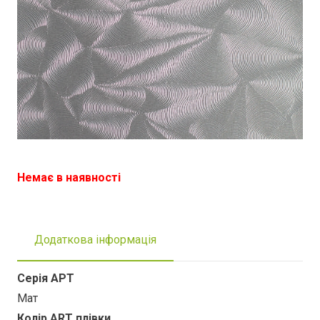
Немає в наявності
Додаткова інформація
Серія АРТ
Мат
Колір ART плівки