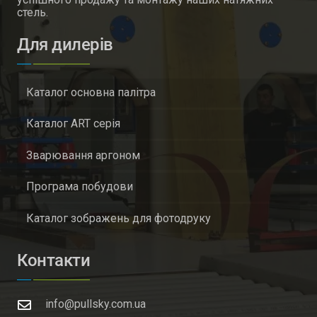
стель.
Для дилерів
Каталог основна палітра
Каталог ART серія
Зварювання аргоном
Програма побудови
Каталог зображень для фотодруку
Контакти
info@pullsky.com.ua