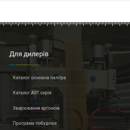
Для дилерів
Каталог основна палітра
Каталог ART серія
Зварювання аргоном
Програма побудови