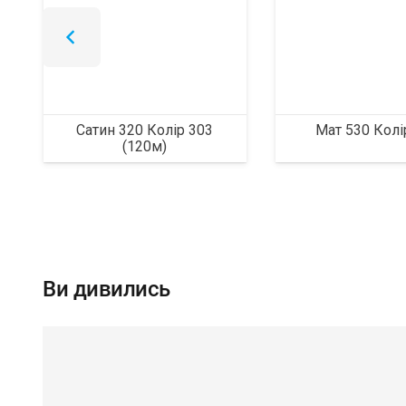
Сатин 320 Колір 303
Мат 530 Колі
(120м)
Ви дивились