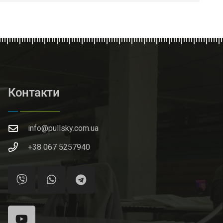
Контакти
info@pullsky.com.ua
+38 067 5257940