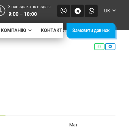
З понеділка по неділю
UK
9:00 – 18:00
 КОМПАНІЮ
КОНТАКТИ
Замовити дзвінок
Мат