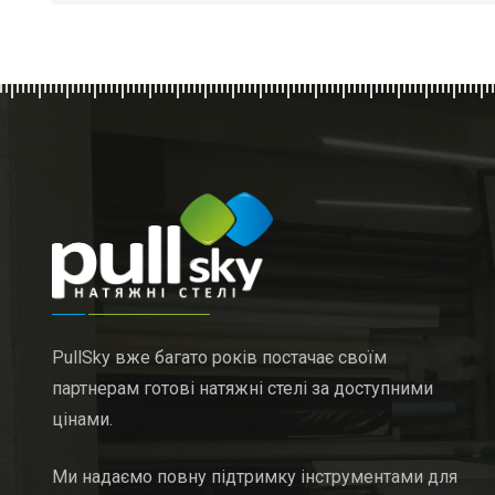
PullSky вже багато років постачає своїм
партнерам готові натяжні стелі за доступними
цінами.
Ми надаємо повну підтримку інструментами для