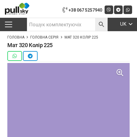
+38 067 5257940
UK
ГОЛОВНА
ГОЛОВНА СЕРІЯ
МАТ 320 КОЛІР 225
Мат 320 Колір 225