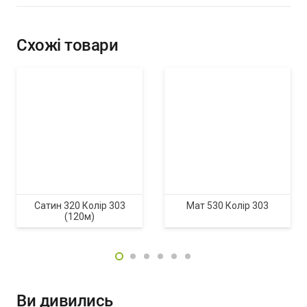
Схожі товари
Сатин 320 Колір 303
Мат 530 Колір 303
(120м)
Ви дивились