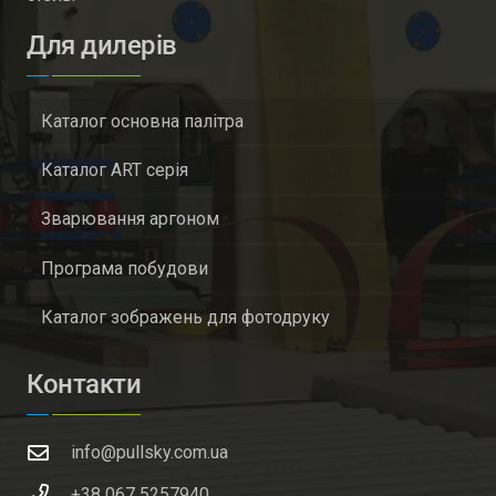
Для дилерів
Каталог основна палітра
Каталог ART серія
Зварювання аргоном
Програма побудови
Каталог зображень для фотодруку
Контакти
info@pullsky.com.ua
+38 067 5257940