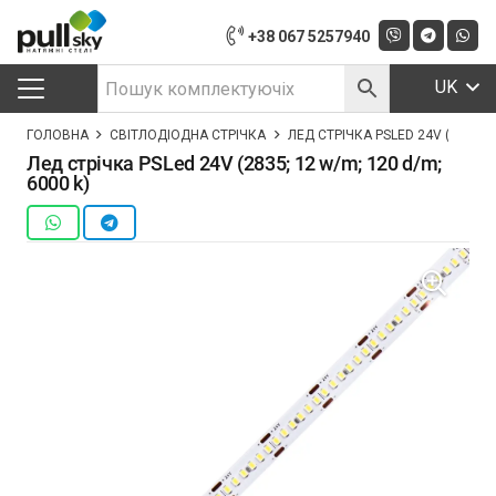
+38 067 5257940
UK
ГОЛОВНА
СВІТЛОДІОДНА СТРІЧКА
ЛЕД СТРІЧКА PSLED 24V (2835; 12
Лед стрічка PSLed 24V (2835; 12 w/m; 120 d/m;
6000 k)