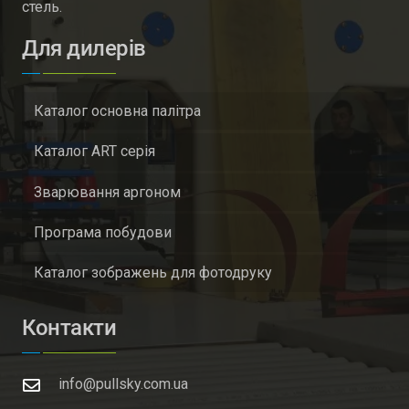
стель.
Для дилерів
Каталог основна палітра
Каталог ART серія
Зварювання аргоном
Програма побудови
Каталог зображень для фотодруку
Контакти
info@pullsky.com.ua