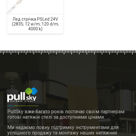
Лед стрічка PSLed 24V
(2835; 12 w/m; 120 d/m;
4000 k)
PullSky вже багато років постачає своїм партнерам
готові натяжні стелі за доступними цінами.
Ми надаємо повну підтримку інструментами для
успішного продажу та монтажу наших натяжних