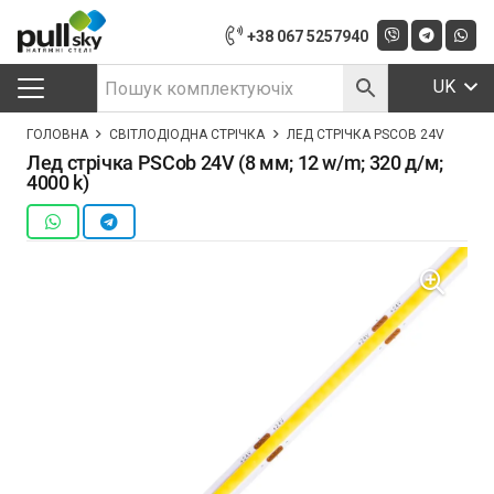
+38 067 5257940
UK
ГОЛОВНА
СВІТЛОДІОДНА СТРІЧКА
ЛЕД СТРІЧКА PSCOB 24V (8 ММ; 1
Лед стрічка PSCob 24V (8 мм; 12 w/m; 320 д/м;
4000 k)