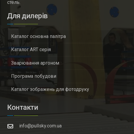
стель.
Для дилерів
Каталог основна палітра
Каталог ART серія
Зварювання аргоном
Програма побудови
Каталог зображень для фотодруку
Контакти
info@pullsky.com.ua