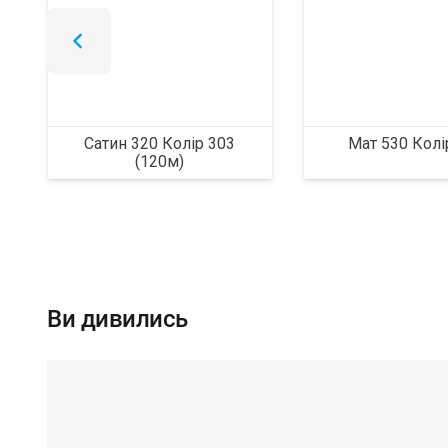
Сатин 320 Колір 303
Мат 530 Колі
(120м)
Ви дивились