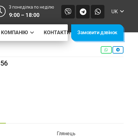
З понеділка по неділю
UK
9:00 – 18:00
 КОМПАНІЮ
КОНТАКТИ
Замовити дзвінок
156
Глянець