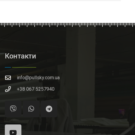
Контакти
info@pullsky.com.ua
+38 067 5257940