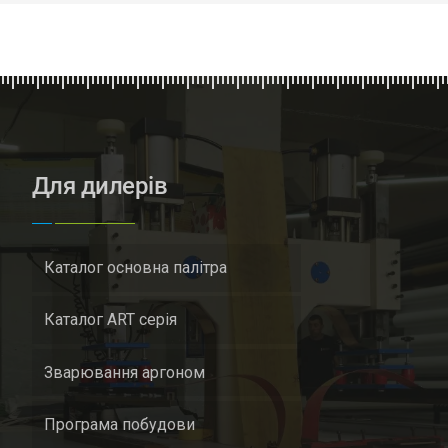
Для дилерів
Каталог основна палітра
Каталог ART серія
Зварювання аргоном
Програма побудови