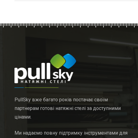
PullSky вже багато років постачає своїм
партнерам готові натяжні стелі за доступними
цінами.
Ми надаємо повну підтримку інструментами для