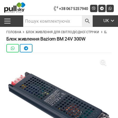
+38 067 5257940
UK
ГОЛОВНА
БЛОК ЖИВЛЕННЯ ДЛЯ СВІТЛОДІОДНОЇ СТРІЧКИ
БЛОК ЖИ
Блок живлення Baziom BM 24V 300W