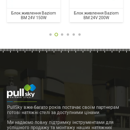
Блок живлення Baziom
Блок живлення Baziom
BM 24V 150W
BM 24V 200W
PullSky вже багато років постачає своїм партнерам
готові натяжні стелі за доступними цінами.
Ми надаємо повну підтримку інструментами для
успішного продажу та монтажу наших натяжних