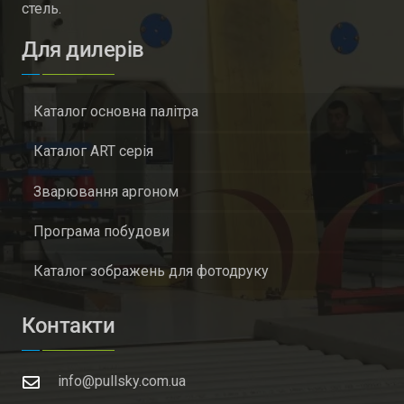
стель.
Для дилерів
Каталог основна палітра
Каталог ART серія
Зварювання аргоном
Програма побудови
Каталог зображень для фотодруку
Контакти
info@pullsky.com.ua