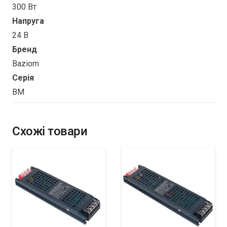
300 Вт
Напруга
24 В
Бренд
Baziom
Серія
BM
Схожі товари