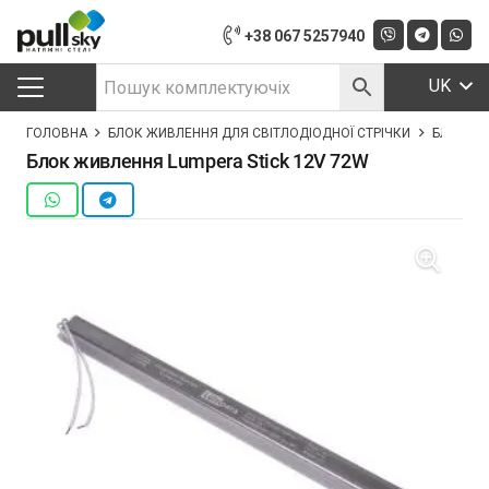
+38 067 5257940
UK
ГОЛОВНА
БЛОК ЖИВЛЕННЯ ДЛЯ СВІТЛОДІОДНОЇ СТРІЧКИ
БЛОК ЖИ
Блок живлення Lumpera Stick 12V 72W