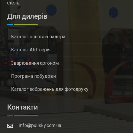
стель.
Для дилерів
Каталог основна палітра
Каталог ART серія
Зварювання аргоном
Програма побудови
Каталог зображень для фотодруку
Контакти
info@pullsky.com.ua