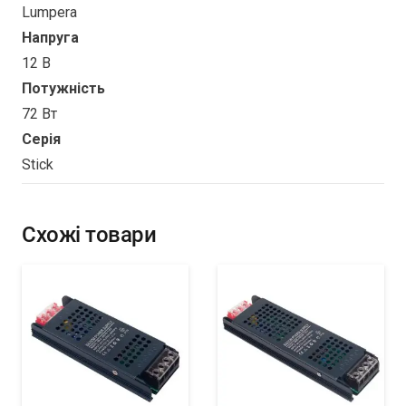
Lumpera
Напруга
12 В
Потужність
72 Вт
Серія
Stick
Схожі товари