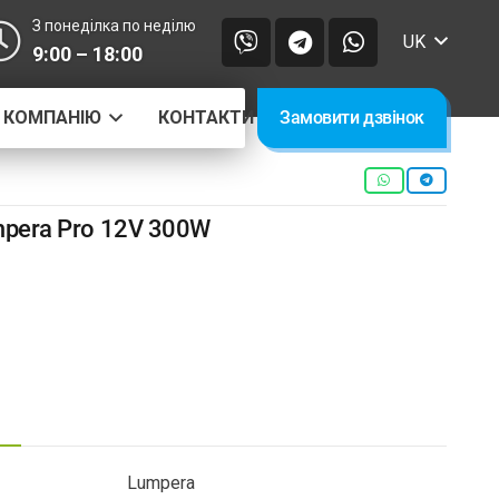
З понеділка по неділю
UK
9:00 – 18:00
 КОМПАНІЮ
КОНТАКТИ
Замовити дзвінок
pera Pro 12V 300W
Lumpera