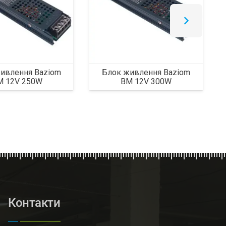
ивлення Baziom
Блок живлення Baziom
M 12V 250W
BM 12V 300W
Контакти