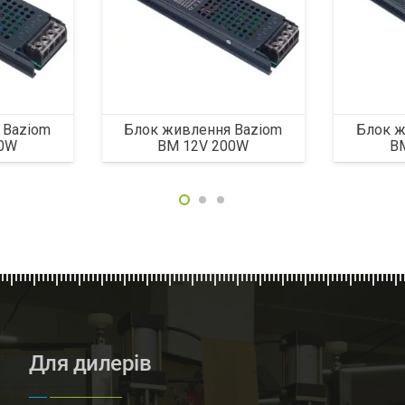
 Baziom
Блок живлення Baziom
Блок ж
50W
BM 12V 200W
B
Для дилерів