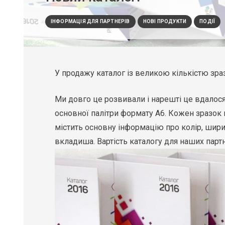
ІНФОРМАЦІЯ ДЛЯ ПАРТНЕРІВ
НОВІ ПРОДУКТИ
ПОДІЇ
У продажу каталог із великою кількістю зраз
Ми довго це розвивали і нарешті це вдалося
основної палітри формату А6. Кожен зразок
містить основну інформацію про колір, шири
вкладиша. Вартість каталогу для наших партн