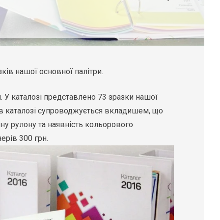
ків нашої основної палітри.
. У каталозі представлено 73 зразки нашої
 в каталозі супроводжується вкладишем, що
ну рулону та наявність кольорового
ерів 300 грн.