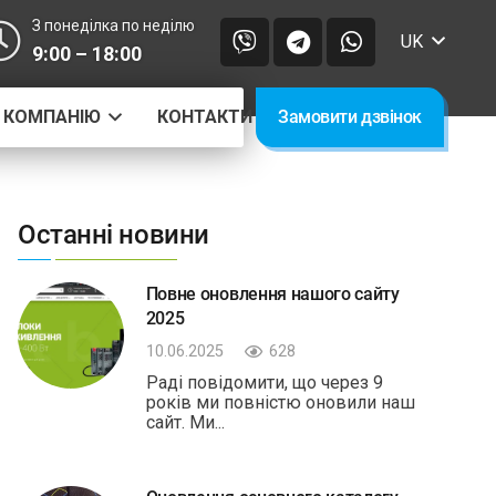
З понеділка по неділю
UK
9:00 – 18:00
 КОМПАНІЮ
КОНТАКТИ
Замовити дзвінок
Останні новини
Повне оновлення нашого сайту
2025
10.06.2025
628
Раді повідомити, що через 9
років ми повністю оновили наш
сайт. Ми...