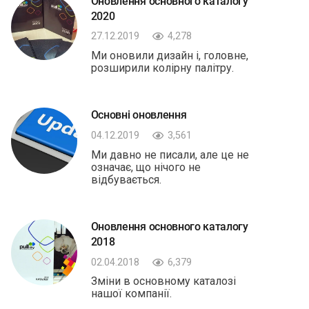
Оновлення основного каталогу
2020
27.12.2019
4,278
Ми оновили дизайн і, головне,
розширили колірну палітру.
Основні оновлення
04.12.2019
3,561
Ми давно не писали, але це не
означає, що нічого не
відбувається.
Оновлення основного каталогу
2018
02.04.2018
6,379
Зміни в основному каталозі
нашої компанії.