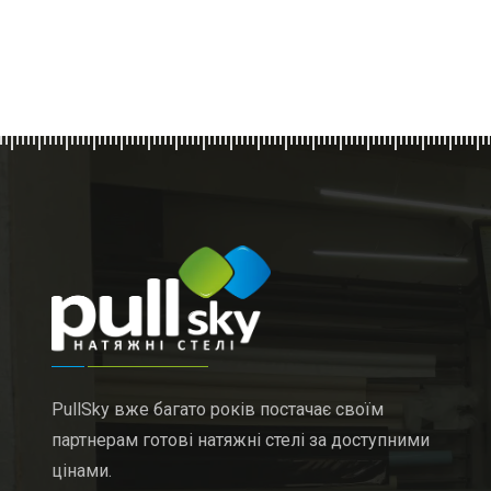
PullSky вже багато років постачає своїм
партнерам готові натяжні стелі за доступними
цінами.